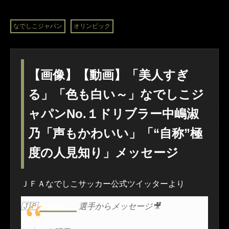
なでしこジャパン
オリンピック
【画像】【動画】「美人すぎ
る」「色も白い～」なでしこジ
ャパンNo.１ドリブラー中嶋淑
乃「声もかわいい」「“自称”極
度の人見知り」メッセージ
ＪＦＡなでしこサッカー公式ツイッターより
🇯🇵
#中嶋淑乃
選手からメッセージ🎥