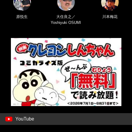
原悦生
大住良之／
川本梅花
Yoshiyuki OSUMI
YouTube