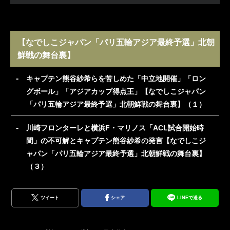
【なでしこジャパン「パリ五輪アジア最終予選」北朝
鮮戦の舞台裏】
キャプテン熊谷紗希らを苦しめた「中立地開催」「ロン
グボール」「アジアカップ得点王」【なでしこジャパン
「パリ五輪アジア最終予選」北朝鮮戦の舞台裏】（１）
川崎フロンターレと横浜F・マリノス「ACL試合開始時
間」の不可解とキャプテン熊谷紗希の発言【なでしこジ
ャパン「パリ五輪アジア最終予選」北朝鮮戦の舞台裏】
（３）
ツイート
シェア
LINEで送る