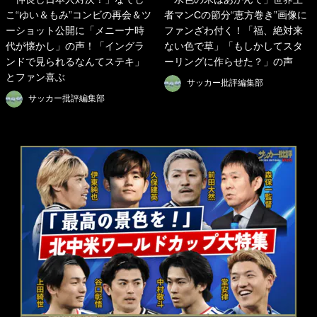
こ“ゆい＆もみ”コンビの再会＆ツ
者マンCの節分“恵方巻き”画像に
ーショット公開に「メニーナ時
ファンざわ付く！「福、絶対来
代が懐かし」の声！「イングラ
ない色で草」「もしかしてスタ
ンドで見られるなんてステキ」
ーリングに作らせた？」の声
とファン喜ぶ
サッカー批評編集部
サッカー批評編集部