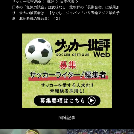
サッカー批評Web
批評
日本代表
日本の「無気力試合」は意味なし 北朝鮮の「長期合宿」は成果あ
り 最大の被害者は…【なでしこジャパン「パリ五輪アジア最終予
選」北朝鮮戦の舞台裏】（２）
関連記事