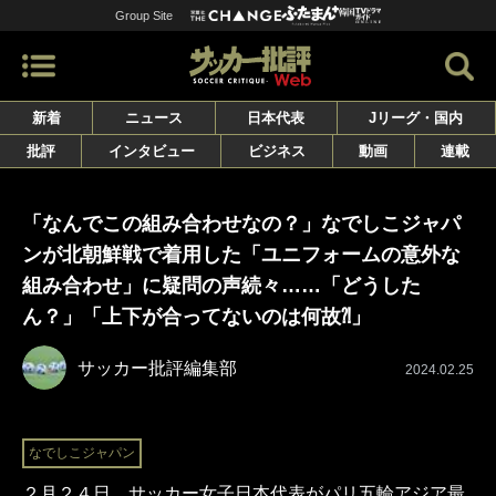
Group Site
新着
ニュース
日本代表
Jリーグ・国内
批評
インタビュー
ビジネス
動画
連載
「なんでこの組み合わせなの？」なでしこジャパ
ンが北朝鮮戦で着用した「ユニフォームの意外な
組み合わせ」に疑問の声続々……「どうした
ん？」「上下が合ってないのは何故⁈」
サッカー批評編集部
2024.02.25
なでしこジャパン
２月２４日、サッカー女子日本代表がパリ五輪アジア最