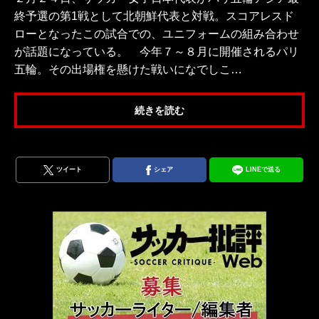
終予選の第1戦として北朝鮮代表と対戦。スコアレスド
ローとなったこの試合での、ユニフォームの組み合わせ
が話題になっている。 今年７～８月に開催されるパリ
五輪。その出場権を懸けた戦いになでしこ…
続きを読む
ツイート
シェア
LINEで送る