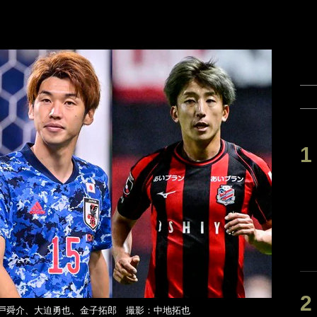
戸舜介、大迫勇也、金子拓郎 撮影：中地拓也