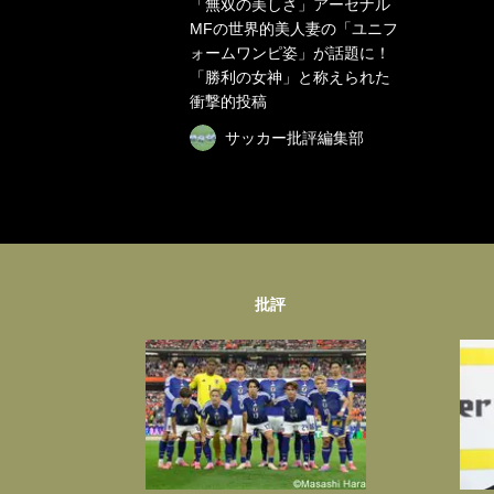
「無双の美しさ」アーセナル
MFの世界的美人妻の「ユニフ
ォームワンピ姿」が話題に！
「勝利の女神」と称えられた
衝撃的投稿
サッカー批評編集部
批評