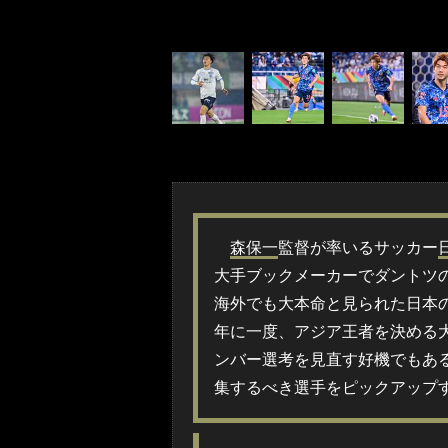
森保一
監督が率いるサッカー
大手ブックメーカーでダントツ
海外でも大本命と見られた日本
年に一度、アジア王者を決める
ンバー選考を見直す好機でもあ
集するべき選手をピックアップ