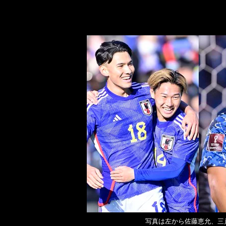
写真は左から佐藤恵允、三