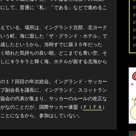
めにして、普通に「私」「である」などで進めるこ
えている。場所は、イングランド北部、北ヨーク
という町。海に面した「ザ・グランド・ホテル」で
完成したというから、当時すでに築３５年だった
よく晴れた気持ちの良い朝。どこまでも青い空、そ
差しにキラキラと輝く海。ホテルが面する北海から
の１７回目の年次総会。イングランド・サッカー
ンプ副会長を議長に、イングランド、スコットラン
各協会の代表が集まり、サッカーのルールの改正な
もがなのことだが、国際サッカー連盟（
ＦＩＦＡ
）
のことになるから、参加はしていない。