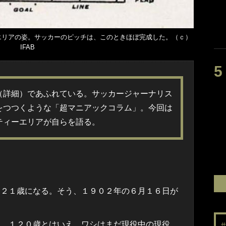
ーエリアの姿。サッカーのピッチは、このときほぼ完成した。（ｃ）
IFAB
詳細）であふれている。サッカージャーナリス
をつつくような「超マニアックコラム」。今回は
ティーエリアが自らを語る。
２１歳になる。そう、１９０２年の６月１６日が
。１２０歳とはいえ、ワシはまだ現役中の現役。