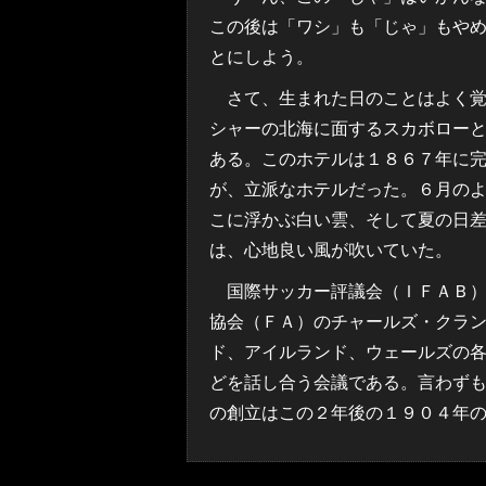
この後は「ワシ」も「じゃ」もや
とにしよう。
さて、生まれた日のことはよく覚
シャーの北海に面するスカボロー
ある。このホテルは１８６７年に
が、立派なホテルだった。６月の
こに浮かぶ白い雲、そして夏の日
は、心地良い風が吹いていた。
国際サッカー評議会（ＩＦＡＢ）
協会（ＦＡ）のチャールズ・クラ
ド、アイルランド、ウェールズの
どを話し合う会議である。言わず
の創立はこの２年後の１９０４年