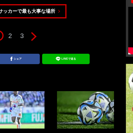
サッカーで最も大事な場所
2
3
シェア
LINEで送る