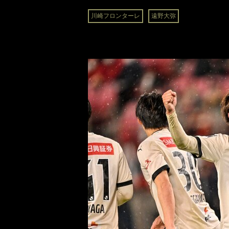
川崎フロンターレ
遠野大弥