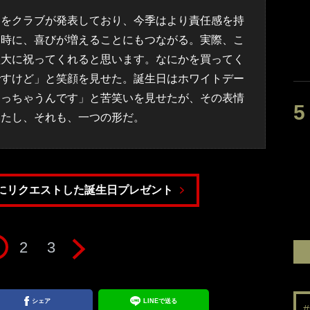
をクラブが発表しており、今季はより責任感を持
同時に、喜びが増えることにもつながる。実際、こ
盛大に祝ってくれると思います。なにかを買ってく
ですけど」と笑顔を見せた。誕生日はホワイトデー
なっちゃうんです」と苦笑いを見せたが、その表情
いたし、それも、一つの形だ。
にリクエストした誕生日プレゼント
2
3
シェア
LINEで送る