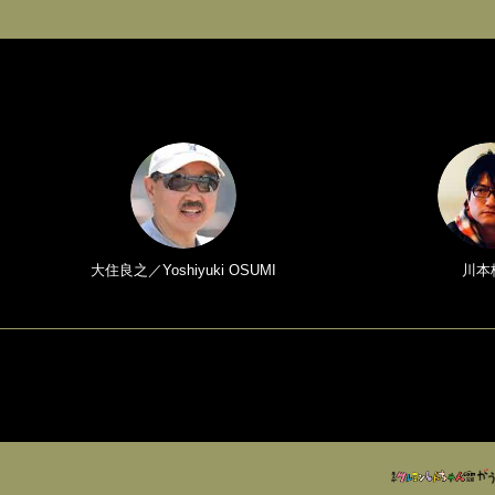
大住良之／Yoshiyuki OSUMI
川本