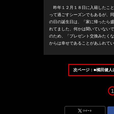
昨年１２月１８日に入籍したこと
って過ごすシーズンでもあるが、
の日の誕生日は、「家に帰ったら
れてました、何かは聞いていない
のため、「プレゼント交換みたく
からは幸せであることがあふれて
次ページ：■橘田健人
1
ツイート