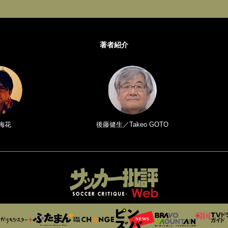
著者紹介
梅花
後藤健生／Takeo GOTO