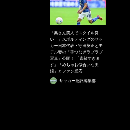
「奥さん美人でスタイル良
い！」スポルティングのサッ
カー日本代表・守田英正とモ
デル妻の「手つなぎラブラブ
写真」公開！ 「素敵すぎま
す」「めちゃお似合いな夫
婦」とファン反応
サッカー批評編集部