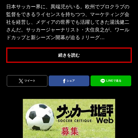
日本サッカー界に、異端児がいる。欧州でプロクラブの
監督をできるライセンスを持ちつつ、マーケティング会
社を経営し、メディアの世界でも活躍してきた湯浅健二
さんだ。サッカージャーナリスト・大住良之が、ワール
ドカップと新シーズン開幕が迫るＪリーグ…
続きを読む
ツイート
シェア
LINEで送る