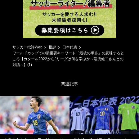
サッカー批評Web
批評
日本代表
ワールドカップでの最重要キーワード「最後の半歩」の意味すると
ころ【カタール2022からJリーグは何を学ぶか～湯浅健二さんとの
対話～】(1)
関連記事