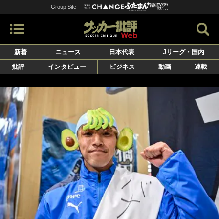
Group Site
新着
ニュース
日本代表
Jリーグ・国内
批評
インタビュー
ビジネス
動画
連載