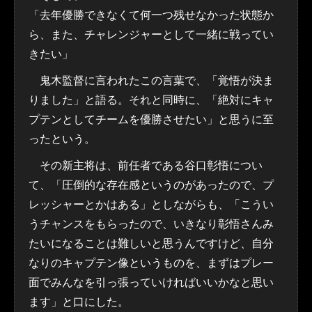
「去年優勝できなくて何一つ残せなかった状態か
ら、また、チャレンジャーとして一緒に戦ってい
きたい」
鬼木監督に言われたこの言葉で、「覚悟が決ま
りました」と語る。それと同時に、「絶対にキャ
プテンとしてチームを優勝させたい」と思うに至
ったという。
その新主将は、前任者である谷口彰悟につい
て、「圧倒的な存在感というのがあったので、プ
レッシャーとかはある」としながらも、「こうい
うチャンスをもらったので、いきなり彰悟さんみ
たいになることは難しいと思うんですけど、自分
なりのキャプテン像というものを、まずはプレー
面でみんなを引っ張っていければいいかなと思い
ます」と口にした。