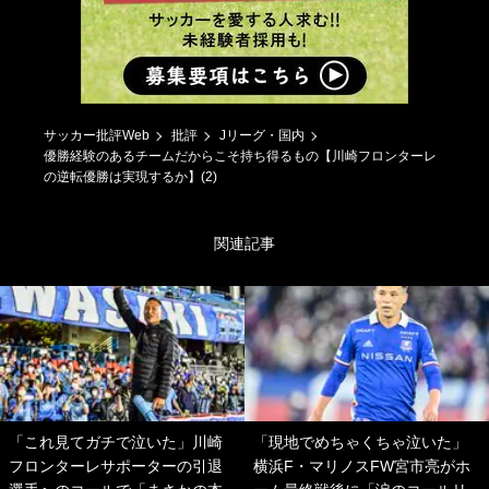
サッカー批評Web
批評
Jリーグ・国内
優勝経験のあるチームだからこそ持ち得るもの【川崎フロンターレ
の逆転優勝は実現するか】(2)
関連記事
「これ見てガチで泣いた」川崎
「現地でめちゃくちゃ泣いた」
フロンターレサポーターの引退
横浜F・マリノスFW宮市亮がホ