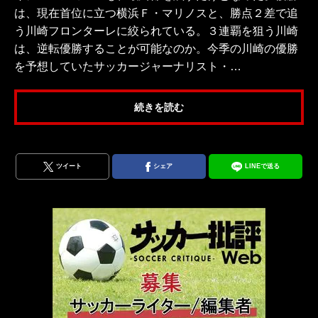
は、現在首位に立つ横浜Ｆ・マリノスと、勝点２差で追
う川崎フロンターレに絞られている。３連覇を狙う川崎
は、逆転優勝することが可能なのか。今季の川崎の優勝
を予想していたサッカージャーナリスト・…
続きを読む
ツイート
シェア
LINEで送る