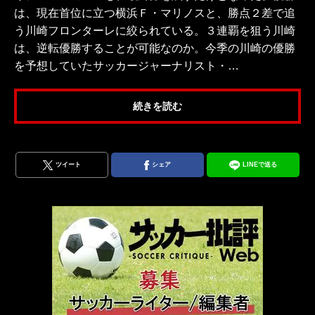
は、現在首位に立つ横浜Ｆ・マリノスと、勝点２差で追
う川崎フロンターレに絞られている。３連覇を狙う川崎
は、逆転優勝することが可能なのか。今季の川崎の優勝
を予想していたサッカージャーナリスト・…
続きを読む
ツイート
シェア
LINEで送る