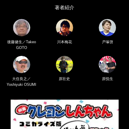
著者紹介
後藤健生／Takeo
川本梅花
戸塚啓
GOTO
大住良之／
原壮史
原悦生
Yoshiyuki OSUMI