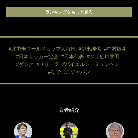
ランキングをもっと見る
#北中米ワールドカップ大特集
#伊東純也
#中村敬斗
#日本サッカー協会
#日本代表
#ジュビロ磐田
#ゲンク
#Ｊリーグ
#バイエルン・ミュンヘン
#なでしこジャパン
著者紹介