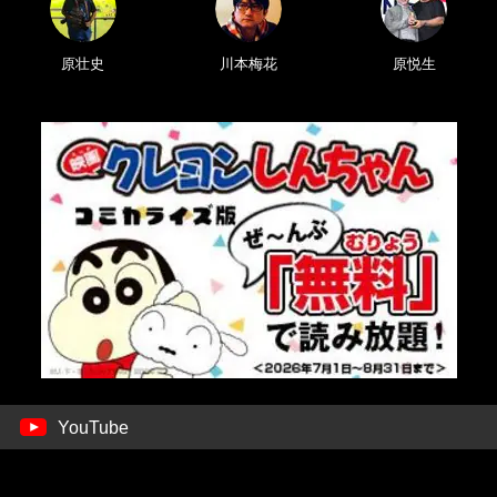
原壮史
川本梅花
原悦生
YouTube