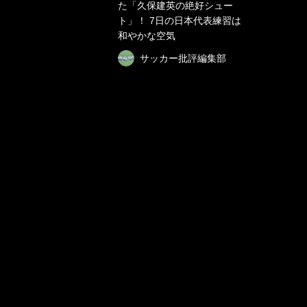
た「久保建英の絶好シュー
ト」！ 7日の日本代表練習は
和やかな空気
サッカー批評編集部