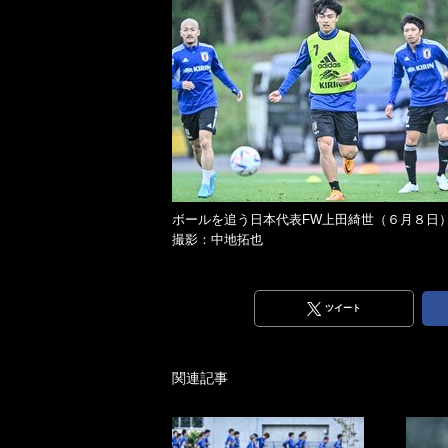
ボールを追う日本代表FW上田綺世（６月８
撮影：中地拓也
ツイート
関連記事