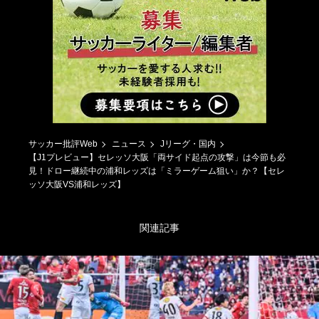
サッカー批評Web
ニュース
Jリーグ・国内
【J1プレビュー】セレッソ大阪「両サイド起点の攻撃」は今節も必
見！ドロー継続中の浦和レッズは「ミラーゲーム狙い」か？【セレ
ッソ大阪VS浦和レッズ】
関連記事