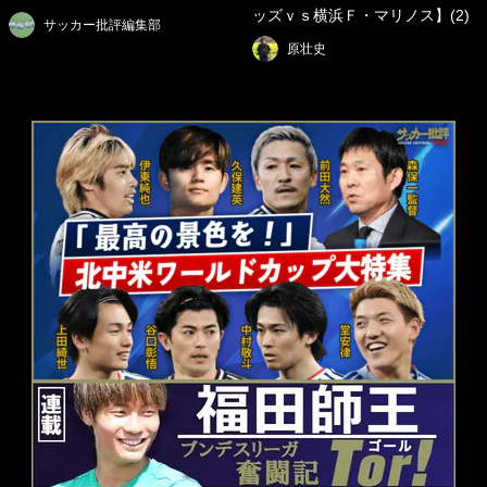
ッズｖｓ横浜Ｆ・マリノス】(2)
サッカー批評編集部
原壮史