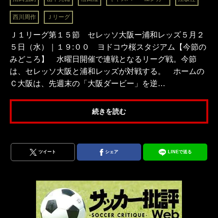
西川周作
Ｊリーグ
Ｊ１リーグ第１５節 セレッソ大阪ー浦和レッズ５月２
５日（水）｜１９:００ ヨドコウ桜スタジアム【今節の
みどころ】 水曜日開催で連戦となるリーグ戦。今節
は、セレッソ大阪と浦和レッズが対戦する。 ホームの
Ｃ大阪は、先週末の「大阪ダービー」を逆…
続きを読む
ツイート
シェア
LINEで送る