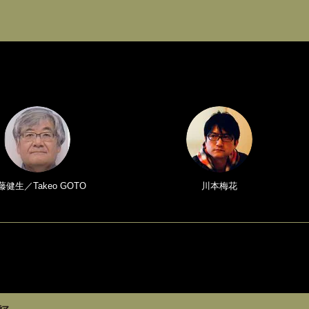
藤健生／Takeo GOTO
川本梅花