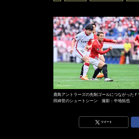
鹿島アントラーズの先制ゴールにつながったＦ
田綺世のシュートシーン 撮影：中地拓也
ツイート