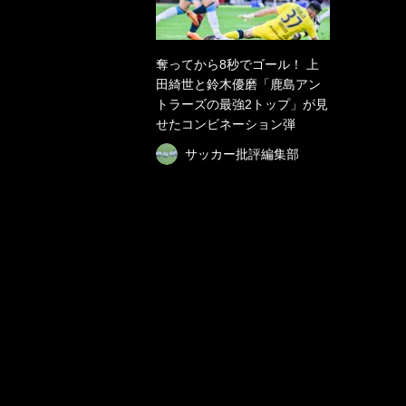
奪ってから8秒でゴール！ 上
田綺世と鈴木優磨「鹿島アン
トラーズの最強2トップ」が見
せたコンビネーション弾
サッカー批評編集部