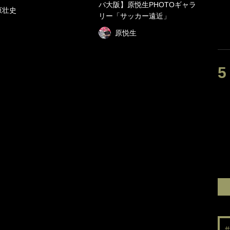
バ大阪】原悦生PHOTOギャラ
原壮史
リー「サッカー遠近」
原悦生