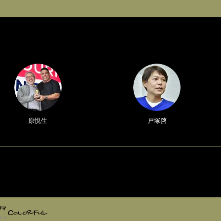
原悦生
戸塚啓