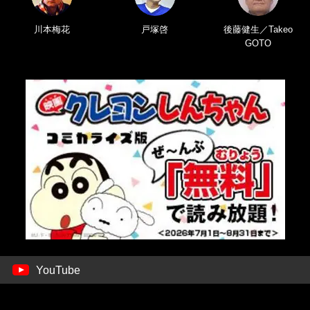
川本梅花
戸塚啓
後藤健生／Takeo
GOTO
YouTube