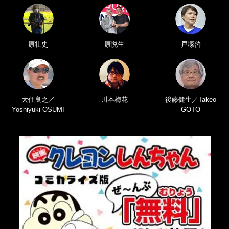
原壮史
原悦生
戸塚啓
大住良之／
川本梅花
後藤健生／Takeo
Yoshiyuki OSUMI
GOTO