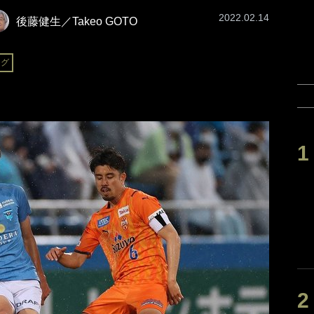
2022.02.14
後藤健生／Takeo GOTO
ーグ