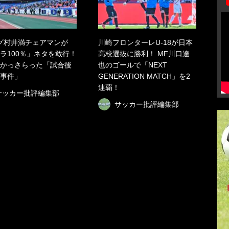
グ村井満チェアマンが
川崎フロンターレU-18が日本
ラ100％」ネタを敢行！
高校選抜に勝利！ MF川口達
かっさらった「試合後
也のゴールで「NEXT
事件」
GENERATION MATCH」を2
連覇！
サッカー批評編集部
サッカー批評編集部