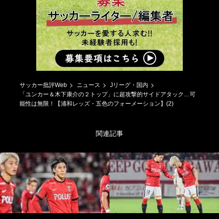
サッカー批評Web
ニュース
Jリーグ・国内
「ユンカー＆木下康介の２トップ」に超攻撃的サイドアタック…可
能性は無限！【浦和レッズ・五色のフォーメーション】(2)
関連記事