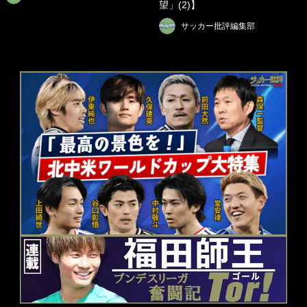
望」(2)】
サッカー批評編集部