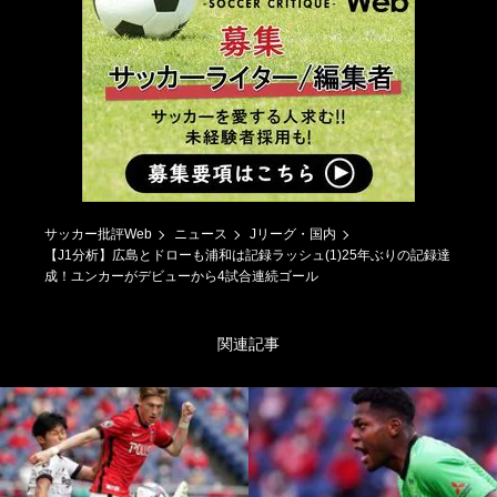
サッカー批評Web
ニュース
Jリーグ・国内
【J1分析】広島とドローも浦和は記録ラッシュ(1)25年ぶりの記録達
成！ユンカーがデビューから4試合連続ゴール
関連記事