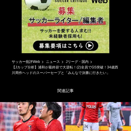
サッカー批評Web
ニュース
Jリーグ・国内
【Jカップ分析】浦和が最終節で大逆転！(2)全員でGS突破！34歳西
川周作ヘッドのスーパーセーブと「みんなで決勝に行きたい」
関連記事