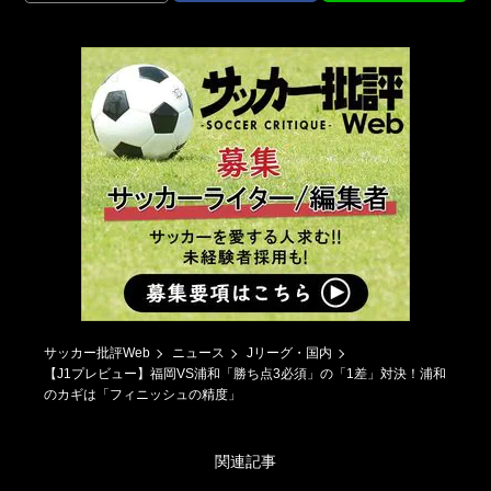
サッカー批評Web
ニュース
Jリーグ・国内
【J1プレビュー】福岡VS浦和「勝ち点3必須」の「1差」対決！浦和
のカギは「フィニッシュの精度」
関連記事