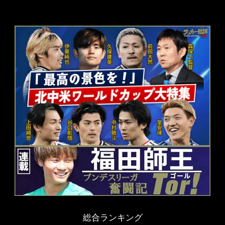
総合ランキング