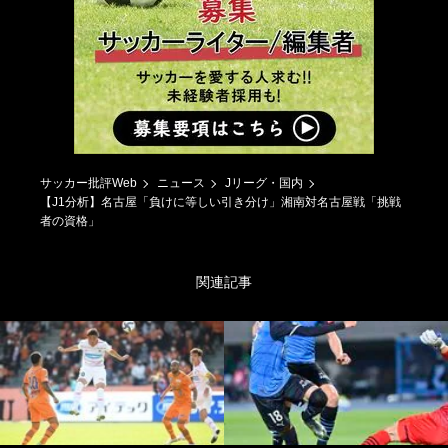
サッカー批評Web
ニュース
Jリーグ・国内
【J1分析】名古屋「負けに等しい引き分け」湘南対名古屋戦「挑戦
者の資格」
関連記事