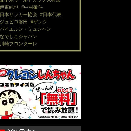
#伊東純也
#中村敬斗
#日本サッカー協会
#日本代表
#ジュビロ磐田
#ゲンク
#バイエルン・ミュンヘン
#なでしこジャパン
#川崎フロンターレ