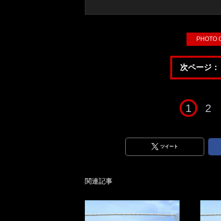
PHOTO
次ページ：
1
2
ツイート
関連記事