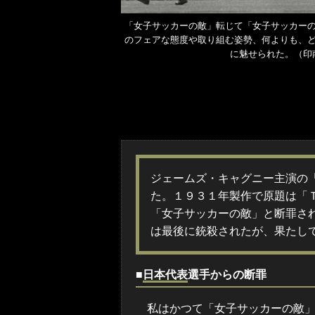
「女子サッカーの敵」転じて「女子サッカー
のフェアな態度や取り組む姿勢、何よりも、
に魅せられた。（印
ジェームズ・キャグニー主演の
た。１９３１年製作で原題は「
「女子サッカーの敵」と断罪さ
は最後に銃殺されたが、果たし
■
日本代表
選手からの断罪
私はかつて「女子サッカーの敵」