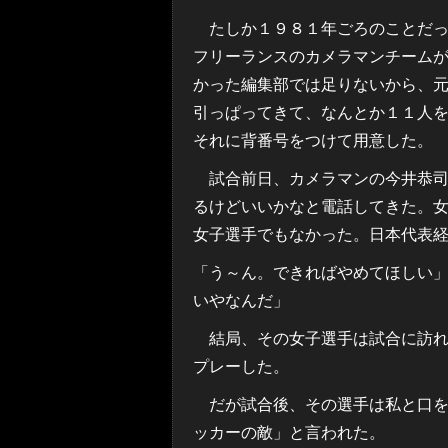
たしか１９８１年ごろのことだっ
フリーランスのカメラマンチーム
かった編集部では足りないから、
引っぱってきて、なんとか１１人
それに背番号をつけて用意した。
試合前日、カメラマンの今井恭司
るけどいいかなと電話してきた。
女子選手でもなかった。日本代表
「う～ん。できればやめてほしい
いやなんだ」
結局、その女子選手は試合に訪れ
プレーした。
だが試合後、その選手は私と口を
ッカーの敵」と言われた。