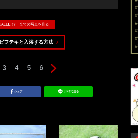
 GALLERY 全ての写真を見る
ビフテキと入浴する方法
3
4
5
6
シェア
LINEで送る