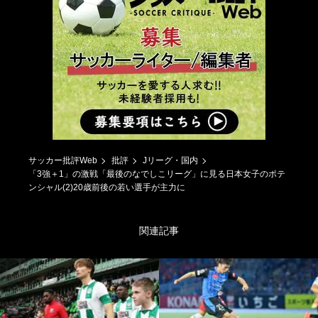
サッカー批評Web
批評
Jリーグ・国内
「3強＋1」の激戦「最後のなでしこリーグ」に見る日本女子のポテ
ンシャル(2)20歳前後の若い選手が主力に
関連記事