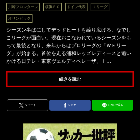
川崎フロンターレ
横浜ＦＣ
ドイツ代表
Ｊリーグ
オリンピック
シーズン半ばにしてデッドヒートを繰り広げる、なでし
こリーグが面白い。現在おこなわれているシーズンをも
って最後となり、来年からはプロリーグの「ＷＥリー
グ」が始まる。首位を走る浦和レッズレディースと追い
かける日テレ・東京ヴェルディベレーザ、Ｉ…
続きを読む
ツイート
シェア
LINEで送る