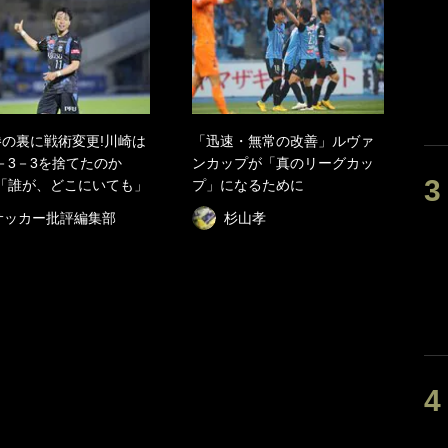
勝の裏に戦術変更!川崎は
「迅速・無常の改善」ルヴァ
－3－3を捨てたのか
ンカップが「真のリーグカッ
「誰が、どこにいても」
プ」になるために
サッカー批評編集部
杉山孝