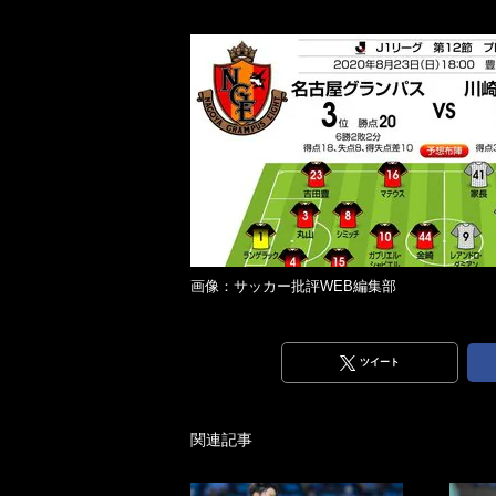
画像：サッカー批評WEB編集部
ツイート
関連記事