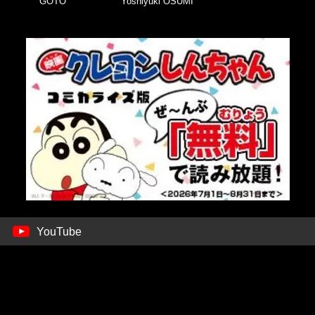
GOTO
Yoshiyuki OSUMI
YouTube