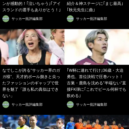
ンが感動的！｢泣いちゃう｣｢アイ
紹介＆神ステージに｢まじ最高｣
スランドの選手もありがとう！｣
｢秋元先生に曲｣
サッカー批評編集部
サッカー批評編集部
なでしこが誇る“サッカー界のガ
｢W杯に連れて行け｣36歳・大迫
ガ様”、天才的ボール捌きと尖っ
勇也、首位決戦で圧巻ハット！
たファッションのギャップで世
古巣・鹿島を沈める”半端ない”直
界を魅了「誰も私の真似はでき
接FK弾に｢これでビール何杯でも
ない」
飲める｣
サッカー批評編集部
サッカー批評編集部