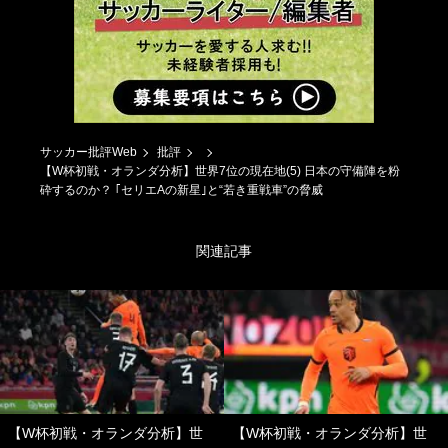
サッカー批評Web
批評
【W杯初戦・オランダ分析】世界7位の現在地(5) 日本の守備陣を粉
砕するのか？ ｢セリエAの新星｣と“若き重戦車”の脅威
関連記事
【W杯初戦・オランダ分析】世
【W杯初戦・オランダ分析】世