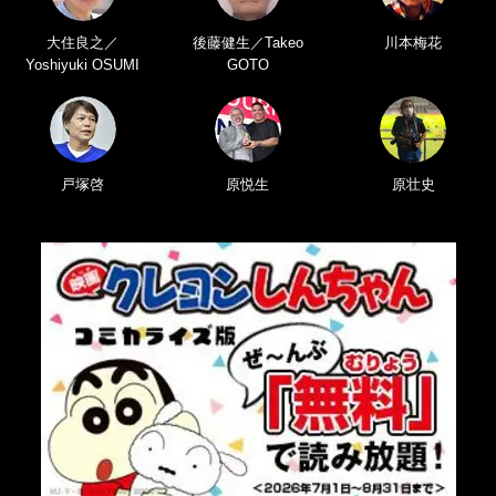
大住良之／
後藤健生／Takeo
川本梅花
Yoshiyuki OSUMI
GOTO
戸塚啓
原悦生
原壮史