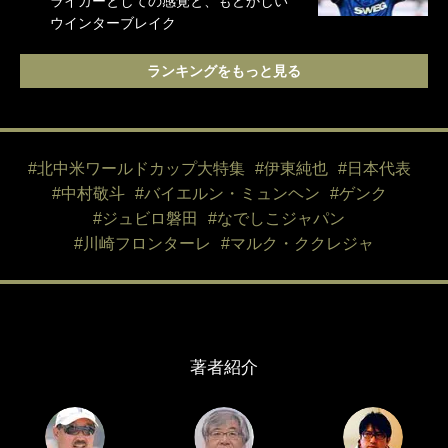
ライカーとしての感覚と、もどかしい
ウインターブレイク
ランキングをもっと見る
#北中米ワールドカップ大特集
#伊東純也
#日本代表
#中村敬斗
#バイエルン・ミュンヘン
#ゲンク
#ジュビロ磐田
#なでしこジャパン
#川崎フロンターレ
#マルク・ククレジャ
著者紹介