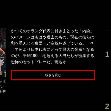
かつてのオランダ代表に付きまとった「内紛」
のイメージはもはや過去のもの。現在の彼らは
和を重んじる集団へと変貌を遂げている。 そ
して何より日本代表にとって最大の脅威となる
のが、平均190cmを超える大男たちが密集する
恐怖のセットプレーだ。現地オ…
続きを読む
ク主
プレ
を解
y