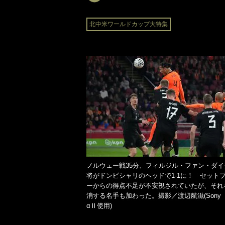
北中米ワールドカップ大特集
ノルウェー戦35分、フィルジル・ファン・ダイ
将がドンピシャリのヘッドで1-1に！ セット
ーからの得点不足が不安視されていたが、それ
消する名手も加わった。撮影／渡辺航滋(Son
αⅡ使用)