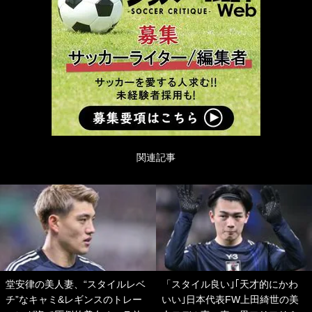
関連記事
堂安律の美人妻、“スタイルレベ
「スタイル良い｣｢天才的にかわ
チ”なキャミ&レギンスのトレー
いい｣日本代表FW上田綺世の美