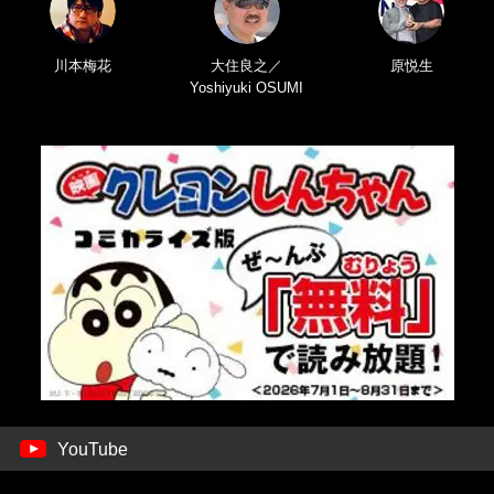
川本梅花
大住良之／
原悦生
Yoshiyuki OSUMI
YouTube