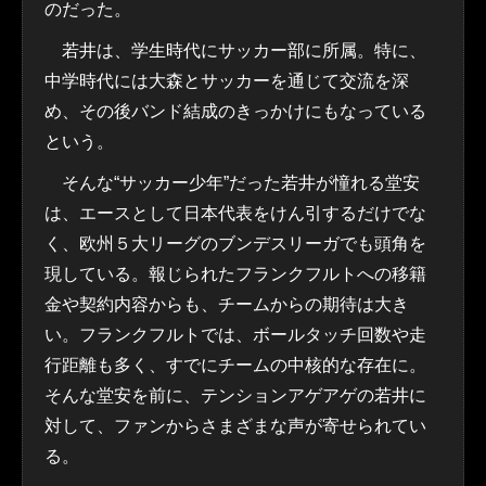
のだった。
若井は、学生時代にサッカー部に所属。特に、
中学時代には大森とサッカーを通じて交流を深
め、その後バンド結成のきっかけにもなっている
という。
そんな“サッカー少年”だった若井が憧れる堂安
は、エースとして日本代表をけん引するだけでな
く、欧州５大リーグのブンデスリーガでも頭角を
現している。報じられたフランクフルトへの移籍
金や契約内容からも、チームからの期待は大き
い。フランクフルトでは、ボールタッチ回数や走
行距離も多く、すでにチームの中核的な存在に。
そんな堂安を前に、テンションアゲアゲの若井に
対して、ファンからさまざまな声が寄せられてい
る。