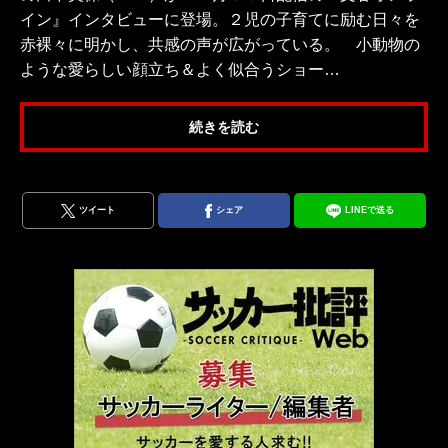
イン』インタビューに登場。２児の子育てに励む日々を
赤裸々に明かし、共感の声が広がっている。 小動物の
ような愛らしい顔立ち＆よく似合うショー…
続きを読む
ツイート
シェア
LINEで送る