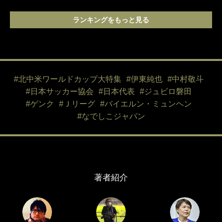
ランキングをもっと見る
#北中米ワールドカップ大特集
#伊東純也
#中村敬斗
#日本サッカー協会
#日本代表
#ジュビロ磐田
#ゲンク
#Ｊリーグ
#バイエルン・ミュンヘン
#なでしこジャパン
著者紹介