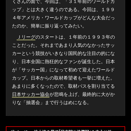
くさんの面で、今回は、「３１年前のワールドカ
ップ」とは大きく違うのである。今回は、１９９
４年アメリカ・ワールドカップがどんな大会だっ
たのか、簡単に振り返ってみたい。
Ｊリーグ
のスタートは、１年前の１９９３年の
ことだった。それまであまり人気のなかったサッ
カーという競技がいきなり国民的な注目の的にな
り、日本全国に熱狂的なファンが誕生した。日本
が「サッカー国」になって初めて迎えたワールド
カップ。日本からの取材希望者も一挙に増えた。
あまりに多くなったので、取材パスを割り当てる
日本サッカー協会
が悲鳴を上げ、最終的に大がか
りな「抽選会」まで行うはめになる。