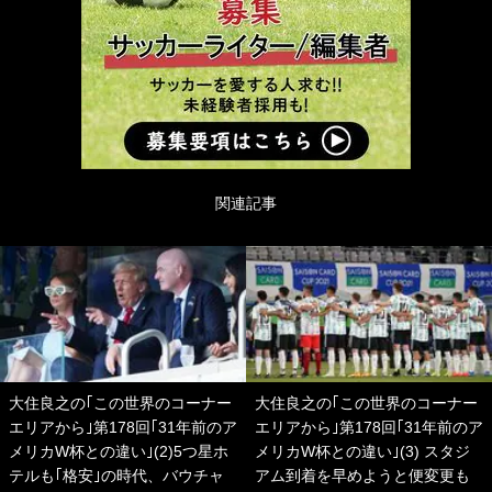
関連記事
大住良之の｢この世界のコーナー
大住良之の｢この世界のコーナー
エリアから｣第178回｢31年前のア
エリアから｣第178回｢31年前のア
メリカW杯との違い｣(2)5つ星ホ
メリカW杯との違い｣(3) スタジ
テルも｢格安｣の時代、バウチャ
アム到着を早めようと便変更も