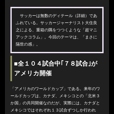
サッカーは無数のディテール（詳細）であ
ふれている。サッカージャーナリスト大住良
之による、重箱の隅をつつくような「超マニ
アックコラム」。今回のテーマは、「まさに
隔世の感」。
■全１０４試合中｢７８試合｣が
アメリカ開催
「アメリカのワールドカップ」である。来年のワ
ールドカップは、カナダ、メキシコとの「北米３
か国」の共同開催なのだが、実際には、カナダと
メキシコではそれぞれ１３試合ずつしか行われ