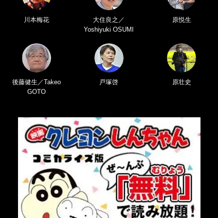
川本梅花
大住良之／
原悦生
Yoshiyuki OSUMI
後藤健生／Takeo
戸塚啓
原壮史
GOTO