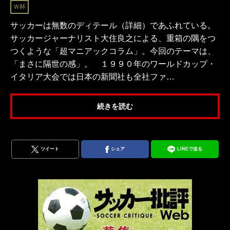
Ｗ杯
サッカーは無数のディテール（詳細）であふれている。
サッカージャーナリスト大住良之による、重箱の隅をつ
つくような「超マニアックコラム」。今回のテーマは、
「まさに隔世の感」。 １９９０年のワールドカップ・
イタリア大会では日本の新聞社も全社ファ…
続きを読む
ツイート
シェア
LINEで送る