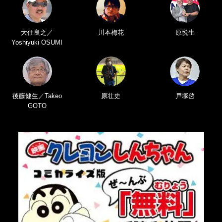
大住良之／
川本梅花
原悦生
Yoshiyuki OSUMI
後藤健生／Takeo
原壮史
戸塚啓
GOTO