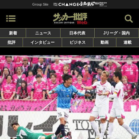
Group Site
新着
ニュース
日本代表
Jリーグ・国内
批評
インタビュー
ビジネス
動画
連載