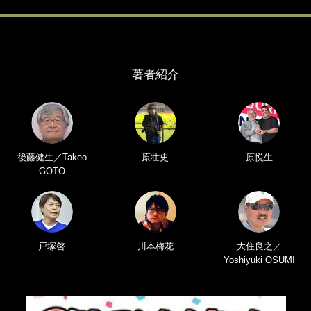
著者紹介
後藤健生／Takeo
原壮史
原悦生
GOTO
戸塚啓
川本梅花
大住良之／
Yoshiyuki OSUMI