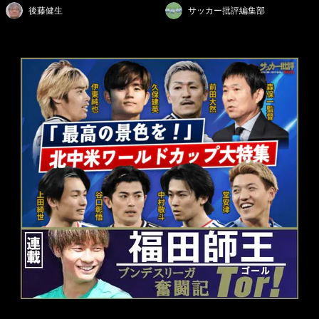
後藤健生
サッカー批評編集部