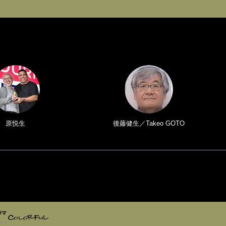
原悦生
後藤健生／Takeo GOTO