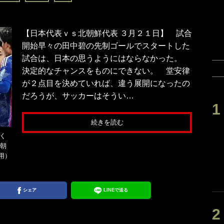
【日本代表ｖｓ北朝鮮代表 ３月２１日】 試合
開始早々の田中碧の先制ゴールでスタートした
試合は、日本の思うようにはならなかった。
決定的なチャンスをものにできない。 堂安律
が２点目を決めていれば、違う展開になったの
だろうが、サッカーはそうい…
続きを読む
く
北朝
用）
シェア
LINEで送る