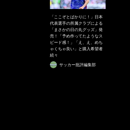
「ここぞとばかりに！」日本
代表選手の所属クラブによる
「まさかの日の丸グッズ」発
売！「予め作ってたようなス
ピード感！」「え、え、めち
ゃくちゃ良い」と購入希望者
続々
サッカー批評編集部