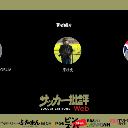
著者紹介
 OSUMI
原壮史