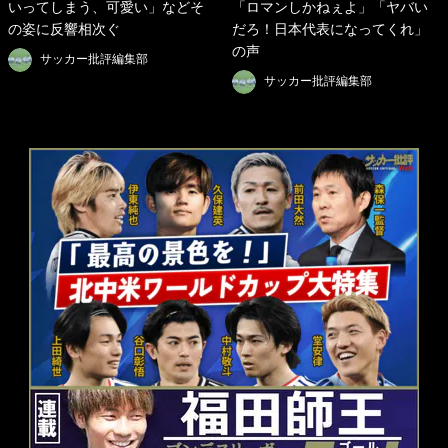
いってしまう、可愛い」などそ
「ロマンしかねぇよ」「ヤバい
の姿に反響相次ぐ
だろ！日本代表になってくれ」
の声
サッカー批評編集部
サッカー批評編集部