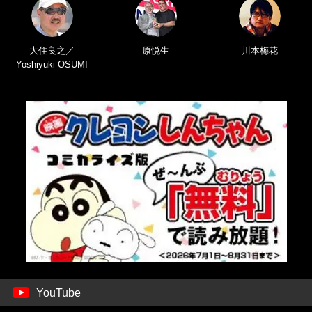
大住良之／
原悦生
川本梅花
Yoshiyuki OSUMI
YouTube