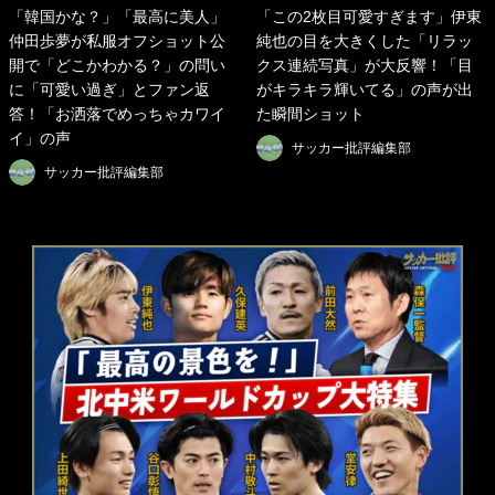
「韓国かな？」「最高に美人」
「この2枚目可愛すぎます」伊東
仲田歩夢が私服オフショット公
純也の目を大きくした「リラッ
開で「どこかわかる？」の問い
クス連続写真」が大反響！「目
に「可愛い過ぎ」とファン返
がキラキラ輝いてる」の声が出
答！「お洒落でめっちゃカワイ
た瞬間ショット
イ」の声
サッカー批評編集部
サッカー批評編集部