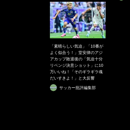
「素晴らしい気迫」「10番が
よく似合う！」堂安律のアジ
アカップ敗退後の「気迫十分
リベンジ決意ショット」に10
万いいね！「そのギラギラ魂
だいすきよ！」と大反響
サッカー批評編集部