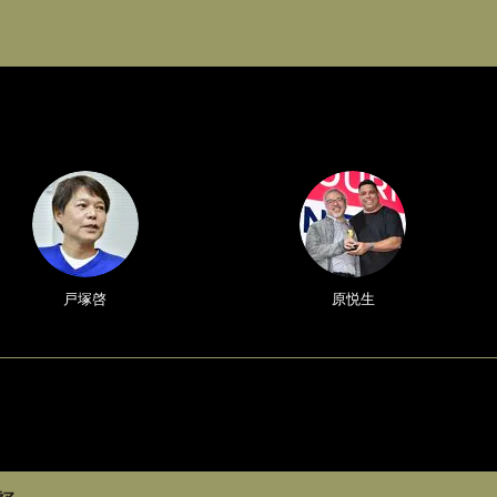
戸塚啓
原悦生