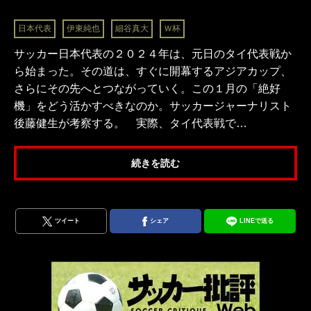
日本代表
伊東純也
細谷真大
Ｗ杯
サッカー日本代表の２０２４年は、元日のタイ代表戦か
ら始まった。その道は、すぐに開幕するアジアカップ、
さらにその先へとつながっていく。この１月の「絶好
機」をどう活かすべきなのか。サッカージャーナリスト
後藤健生が考察する。 実際、タイ代表戦で…
続きを読む
ツイート
シェア
LINEで送る