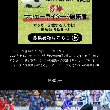
サッカー批評Web
批評
日本代表
2024年初戦でうかがえた世界の強豪相手の戦いにつながる「川崎フ
ロンターレ的」攻撃パターンの構築への試み【サッカー日本代表
「元日タイ代表戦」の消化と、アジアカップとその先への昇華】(3)
関連記事