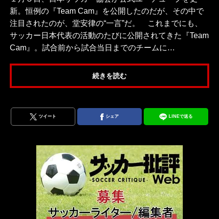
新。恒例の『Team Cam』を公開したのだが、その中で
注目されたのが、堂安律の“一言”だ。 これまでにも、
サッカー日本代表の活動のたびに公開されてきた『Team
Cam』。試合前から試合当日までのチームに…
続きを読む
ツイート
シェア
LINEで送る