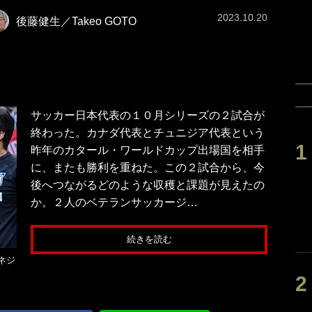
2023.10.20
後藤健生／Takeo GOTO
サッカー日本代表の１０月シリーズの２試合が
終わった。カナダ代表とチュニジア代表という
昨年のカタール・ワールドカップ出場国を相手
に、またも勝利を重ねた。この２試合から、今
後へつながるどのような収穫と課題が見えたの
か。２人のベテランサッカージ…
続きを読む
ネジ