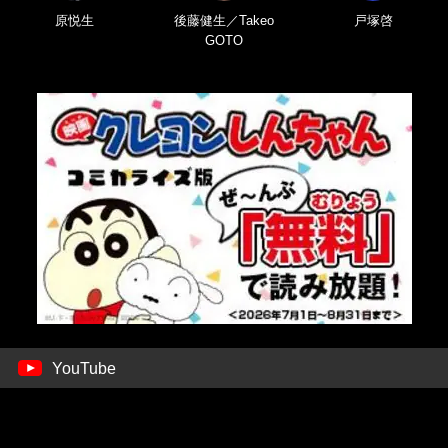
原悦生
後藤健生／Takeo
戸塚啓
GOTO
YouTube