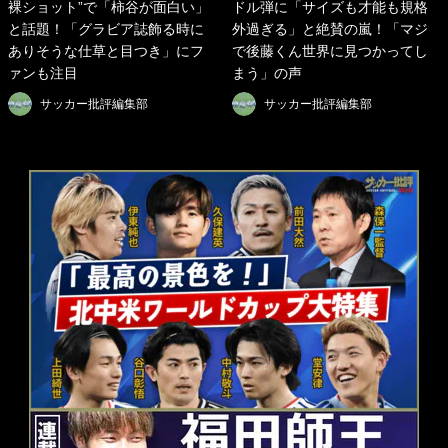
裸ショット”で「柿谷が面白い」
ドル弾に「サイズも才能も規格
と話題！「グラビア誌飾る時に
外過ぎる」と絶賛の嵐！「マジ
ありそうな仕草と目つき」にフ
で後藤くん世界に見つかってし
ァンも注目
まう」の声
サッカー批評編集部
サッカー批評編集部