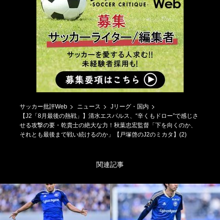
サッカー批評Web
ニュース
Jリーグ・国内
【J2「8月最後の熱戦」】清水エスパルス、“辛くもドロー”で感じさ
せる攻撃の要・乾貴士の絶大な力！秋葉忠宏監督「下を向くのか、
それとも最後まで戦い続けるのか」【戸塚啓のJ2のミカタ】(2)
関連記事