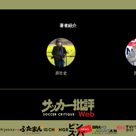
著者紹介
原壮史