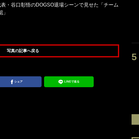
本代表・谷口彰悟のDOGSO退場シーンで見せた「チーム
認」
写真の記事へ戻る
シェア
LINEで送る