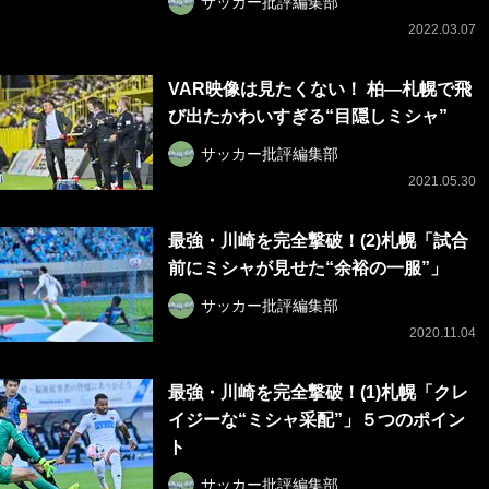
サッカー批評編集部
2022.03.07
VAR映像は見たくない！ 柏―札幌で飛
び出たかわいすぎる“目隠しミシャ”
サッカー批評編集部
2021.05.30
最強・川崎を完全撃破！(2)札幌「試合
前にミシャが見せた“余裕の一服”」
サッカー批評編集部
2020.11.04
最強・川崎を完全撃破！(1)札幌「クレ
イジーな“ミシャ采配”」５つのポイン
ト
サッカー批評編集部