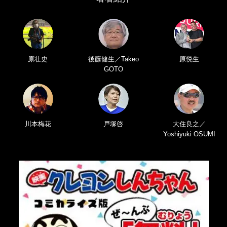
原壮史
後藤健生／Takeo
原悦生
GOTO
川本梅花
戸塚啓
大住良之／
Yoshiyuki OSUMI