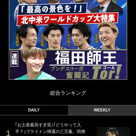
総合ランキング
DAILY
WEEKLY
｢お土産最高すぎ笑｣｢どうやって入
手？｣ブライトン帰還の三笘薫、同僚