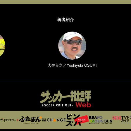
著者紹介
大住良之／Yoshiyuki OSUMI