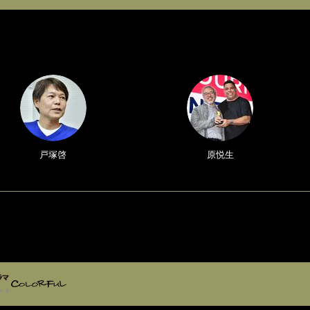
戸塚啓
原悦生