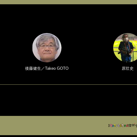
後藤健生／Takeo GOTO
原壮史