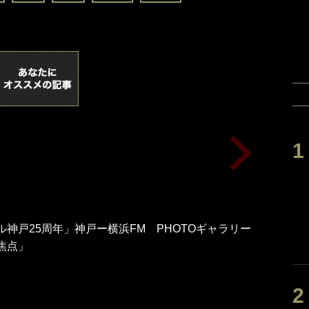
ル神戸25周年」神戸ー横浜FM PHOTOギャラリー
焦点」