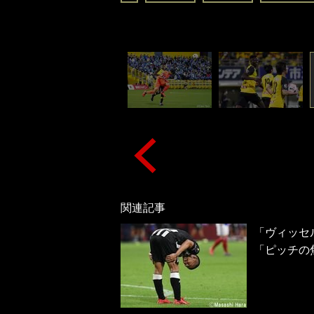
関連記事
「ヴィッセ
「ピッチの