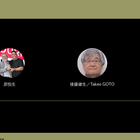
原悦生
後藤健生／Takeo GOTO